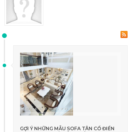
GỢI Ý NHỮNG MẪU SOFA TÂN CỔ ĐIỂN