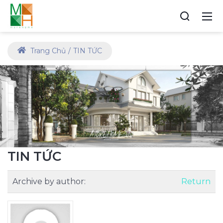
Trang Chủ
TIN TỨC
TIN TỨC
Archive by author:
Return