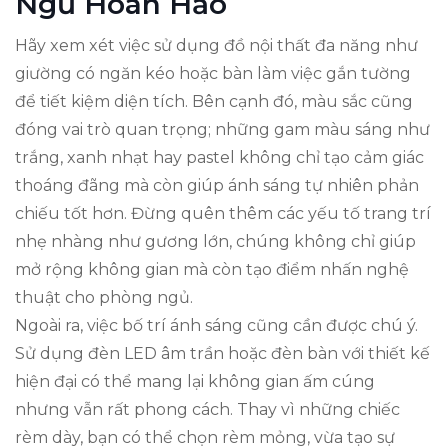
Ngủ Hoàn Hảo
Hãy xem xét việc sử dụng đồ nội thất đa năng như
giường có ngăn kéo hoặc bàn làm việc gắn tường
để tiết kiệm diện tích. Bên cạnh đó, màu sắc cũng
đóng vai trò quan trọng; những gam màu sáng như
trắng, xanh nhạt hay pastel không chỉ tạo cảm giác
thoáng đãng mà còn giúp ánh sáng tự nhiên phản
chiếu tốt hơn. Đừng quên thêm các yếu tố trang trí
nhẹ nhàng như gương lớn, chúng không chỉ giúp
mở rộng không gian mà còn tạo điểm nhấn nghệ
thuật cho phòng ngủ.
Ngoài ra, việc bố trí ánh sáng cũng cần được chú ý.
Sử dụng đèn LED âm trần hoặc đèn bàn với thiết kế
hiện đại có thể mang lại không gian ấm cúng
nhưng vẫn rất phong cách. Thay vì những chiếc
rèm dày, bạn có thể chọn rèm mỏng, vừa tạo sự