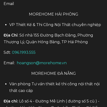
Email
MOREHOME HẢI PHÒNG
VP Thiết Kế & Thi Công Nội Thất chuyên nghiệp
Địa Chỉ
: Số nhà 155 Đường Bạch Đằng, Phường
Thượng Lý, Quận Hồng Bàng, TP Hải Phòng
Sđt:
096.1993.555
Email:
hoangson@morehome.vn
MOREHOME ĐÀ NẴNG
Văn phòng Tư vấn thiết kế thi công nội thất nội
thất cao cấp
Địa chỉ:
Lô số 4 - Đường Mê Linh ( đường số 5 cũ ) -