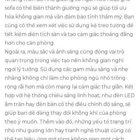
sofa có thể biến thành giường ngủ sẽ giúp tối ưu
hóa không gian mà vẫn đảm bảo tính thẩm mỹ. Bạn
cũng có thể xem xét việc sử dụng kệ treo tường để
tiết kiệm diện tích sàn và tạo cảm giác thoáng đãng
hơn cho căn phòng.
Ngoài ra, màu sắc và ánh sáng cũng đóng vai trò
quan trọng trong việc tạo nên không gian nghỉ
ngơi lý tưởng. Sử dụng các gam màu sáng và nhẹ
nhàng không chỉ làm cho phòng ngủ nhỏ trông
rộng rãi hơn mà còn mang lại cảm giác thư giãn. Kết
hợp với hệ thống chiếu sáng linh hoạt, như đèn LED
âm trần hay đèn bàn có thể điều chỉnh độ sáng, sẽ
giúp bạn dễ dàng thay đổi không khí của phòng
theo ý muốn. Thêm vào đó, những yếu tố trang trí
nhỏ như gương lớn hay tranh nghệ thuật cũng có
thể tạo hiệu ứng mở rộng không gian một cách