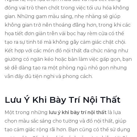
đóng vai trò then chốt trong việc tối ưu hóa không
gian. Những gam màu sáng, nhẹ nhàng sẽ giúp
không gian trở nên thoáng đãng hơn, trong khi các
họa tiết đơn giản trên vải bọc hay rèm cửa có thể
tạo ra sự tinh tế mà không gây cảm giác chật chội.
Kết hợp với các món đồ nội thất đa chức năng như
giường có ngăn kéo hoặc bàn làm việc gấp gọn, bạn
sẽ dễ dàng tạo ra một phòng ngủ nhỏ gọn nhưng
vẫn đầy đủ tiện nghi và phong cách.
Lưu Ý Khi Bày Trí Nội Thất
Một trong những
lưu ý khi bày trí nội thất
là lựa
chọn màu sắc sáng cho tường và đồ nội thất, giúp
tạo cảm giác rộng rãi hơn. Bạn cũng có thể sử dụng