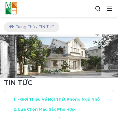
Trang Chủ
TIN TỨC
TIN TỨC
- Giới Thiệu Về Nội Thất Phòng Ngủ Nhỏ
Lựa Chọn Màu Sắc Phù Hợp