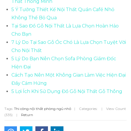
Thất Thông Minh
5 Ý Tưởng Thiết Kế Nội Thất Quán Café Nhỏ
Không Thể Bỏ Qua
Tại Sao Đồ Gỗ Nội Thất Là Lựa Chọn Hoàn Hảo
Cho Bạn
7 Lý Do Tại Sao Gỗ Óc Chó Là Lựa Chọn Tuyệt Vời
Cho Nội Thất
5 Lý Do Bạn Nên Chọn Sofa Phòng Giám Đốc
Hiện Đại
Cách Tạo Nên Một Không Gian Làm Việc Hiện Đại
Đầy Cảm Hứng
5 Lợi Ích Khi Sử Dụng Đồ Gỗ Nội Thất Gỗ Thông
Tags:
Thi công nội thất phòng ngủ nhỏ
|
Categories:
|
View Count
(335)
|
Return