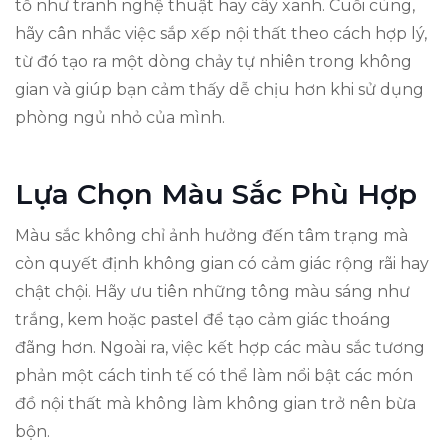
tố như tranh nghệ thuật hay cây xanh. Cuối cùng,
hãy cân nhắc việc sắp xếp nội thất theo cách hợp lý,
từ đó tạo ra một dòng chảy tự nhiên trong không
gian và giúp bạn cảm thấy dễ chịu hơn khi sử dụng
phòng ngủ nhỏ của mình.
Lựa Chọn Màu Sắc Phù Hợp
Màu sắc không chỉ ảnh hưởng đến tâm trạng mà
còn quyết định không gian có cảm giác rộng rãi hay
chật chội. Hãy ưu tiên những tông màu sáng như
trắng, kem hoặc pastel để tạo cảm giác thoáng
đãng hơn. Ngoài ra, việc kết hợp các màu sắc tương
phản một cách tinh tế có thể làm nổi bật các món
đồ nội thất mà không làm không gian trở nên bừa
bộn.