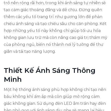
trở nên rộng rãi hơn, trong khi ánh sáng tự nhiên sẽ
tạo cảm giác thoáng đãng và dễ chịu. Đừng quên
thêm các yếu tố trang trí như gương lớn để phản
chiếu ánh sáng và tạo chiều sâu cho căn phòng. Kết
hợp những yếu tố này không chỉ giúp tối ưu hóa
không gian lưu trữ mà còn nâng cao giá trị thẩm mỹ
của phòng ngủ, biến nó thành nơi lý tưởng để thư
giãn và tái tạo năng lượng.
Thiết Kế Ánh Sáng Thông
Minh
Một hệ thống ánh sáng phù hợp không chỉ tạo nên
bầu không khí ấm áp mà còn giúp mở rộng cảm
giác không gian. Sử dụng đèn LED âm trần hay đèn
bàn nhỏ gọn với ánh sáng dịu nhẹ sẽ mang lại hiệu