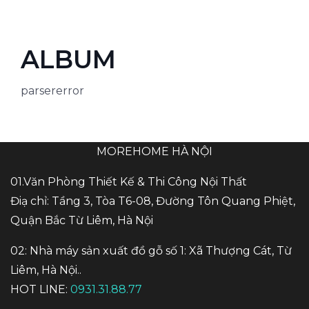
ALBUM
parsererror
MOREHOME HÀ NỘI
01.Văn Phòng Thiết Kế & Thi Công Nội Thất
Điạ chỉ: Tầng 3, Tòa T6-08, Đường Tôn Quang Phiệt,
Quận Bắc Từ Liêm, Hà Nội
02: Nhà máy sản xuất đồ gỗ số 1: Xã Thượng Cát, Từ
Liêm, Hà Nội..
HOT LINE:
0931.31.88.77