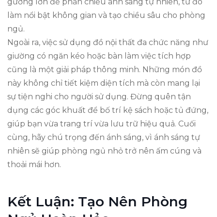
gương lớn để phản chiếu ánh sáng tự nhiên, từ đó
làm nổi bật không gian và tạo chiều sâu cho phòng
ngủ.
Ngoài ra, việc sử dụng đồ nội thất đa chức năng như
giường có ngăn kéo hoặc bàn làm việc tích hợp
cũng là một giải pháp thông minh. Những món đồ
này không chỉ tiết kiệm diện tích mà còn mang lại
sự tiện nghi cho người sử dụng. Đừng quên tận
dụng các góc khuất để bố trí kệ sách hoặc tủ đứng,
giúp bạn vừa trang trí vừa lưu trữ hiệu quả. Cuối
cùng, hãy chú trọng đến ánh sáng, vì ánh sáng tự
nhiên sẽ giúp phòng ngủ nhỏ trở nên ấm cúng và
thoải mái hơn.
Kết Luận: Tạo Nên Phòng