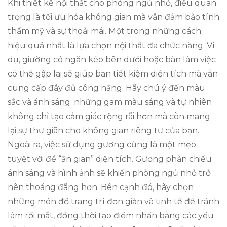
Khi thiết kế nội thất cho phòng ngủ nhỏ, điều quan
trọng là tối ưu hóa không gian mà vẫn đảm bảo tính
thẩm mỹ và sự thoải mái. Một trong những cách
hiệu quả nhất là lựa chọn nội thất đa chức năng. Ví
dụ, giường có ngăn kéo bên dưới hoặc bàn làm việc
có thể gập lại sẽ giúp bạn tiết kiệm diện tích mà vẫn
cung cấp đầy đủ công năng. Hãy chú ý đến màu
sắc và ánh sáng; những gam màu sáng và tự nhiên
không chỉ tạo cảm giác rộng rãi hơn mà còn mang
lại sự thư giãn cho không gian riêng tư của bạn.
Ngoài ra, việc sử dụng gương cũng là một mẹo
tuyệt vời để “ăn gian” diện tích. Gương phản chiếu
ánh sáng và hình ảnh sẽ khiến phòng ngủ nhỏ trở
nên thoáng đãng hơn. Bên cạnh đó, hãy chọn
những món đồ trang trí đơn giản và tinh tế để tránh
làm rối mắt, đồng thời tạo điểm nhấn bằng các yếu