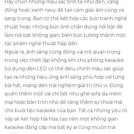
Hãy chọn những màu sắc tinh tế như đen, vàng
đồng hoặc xanh navy để tạo cảm giác ấm cúng và
sang trọng. Bạn có thể kết hợp các bức tranh nghệ
thuật hoặc những bức ảnh chân dung nổi bật để
làm nổi bật không gian, biến bức tường thành một
tác phẩm nghệ thuật hấp dẫn.
Ngoài ra, ánh sáng cũng đóng vai trò quan trọng
trong việc thiết lập không khí cho phòng karaoke.
Sử dụng đèn LED có thể điều chỉnh màu sắc giúp
tạo ra những hiệu ứng ánh sáng phù hợp với từng
bài hát, mang đến trải nghiệm giải trí thú vị. Đừng
quên thêm một vài chi tiết như ghế sofa da mềm
mại hoặc bàn tròn nhỏ để tăng thêm sự thoải mái
cho buổi tiệc karaoke của bạn. Tất cả những yếu tố
này sẽ kết hợp hài hòa, tạo nên một không gian
karaoke đẳng cấp mà bất kỳ ai cũng muốn trải