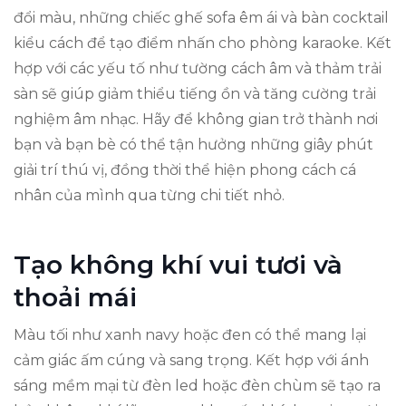
đổi màu, những chiếc ghế sofa êm ái và bàn cocktail
kiểu cách để tạo điểm nhấn cho phòng karaoke. Kết
hợp với các yếu tố như tường cách âm và thảm trải
sàn sẽ giúp giảm thiểu tiếng ồn và tăng cường trải
nghiệm âm nhạc. Hãy để không gian trở thành nơi
bạn và bạn bè có thể tận hưởng những giây phút
giải trí thú vị, đồng thời thể hiện phong cách cá
nhân của mình qua từng chi tiết nhỏ.
Tạo không khí vui tươi và
thoải mái
Màu tối như xanh navy hoặc đen có thể mang lại
cảm giác ấm cúng và sang trọng. Kết hợp với ánh
sáng mềm mại từ đèn led hoặc đèn chùm sẽ tạo ra