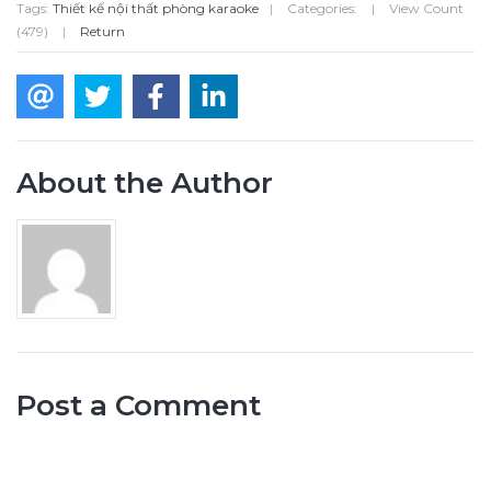
Tags:
Thiết kế nội thất phòng karaoke
|
Categories:
|
View Count
(479)
|
Return
About the Author
Post a Comment