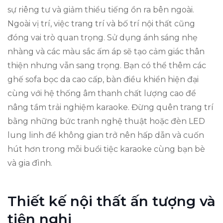
sự riêng tư và giảm thiểu tiếng ồn ra bên ngoài.
Ngoài vị trí, việc trang trí và bố trí nội thất cũng
đóng vai trò quan trọng. Sử dụng ánh sáng nhẹ
nhàng và các màu sắc ấm áp sẽ tạo cảm giác thân
thiện nhưng vẫn sang trọng. Bạn có thể thêm các
ghế sofa bọc da cao cấp, bàn điều khiển hiện đại
cùng với hệ thống âm thanh chất lượng cao để
nâng tầm trải nghiệm karaoke. Đừng quên trang trí
bằng những bức tranh nghệ thuật hoặc đèn LED
lung linh để không gian trở nên hấp dẫn và cuốn
hút hơn trong mỗi buổi tiệc karaoke cùng bạn bè
và gia đình.
Thiết kế nội thất ấn tượng và
tiện nghi