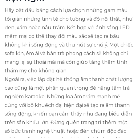
Hãy bắt đầu bằng cách lựa chọn những gam màu
tối giản nhưng tinh tế cho tường và đồ nội thất, như
đen, xám hoặc nâu trầm. Kết hợp với ánh sáng LED
mềm mại có thể thay đổi màu sắc sẽ tạo ra bầu
không khí sống động và thu hút sự chú ý. Một chiếc
sofa lớn, êm ái và bàn trà phong cách sẽ không chỉ
mang lại sự thoải mái mà còn giúp tăng thêm tính
thẩm mỹ cho không gian.
Ngoài ra, việc lắp đặt hệ thống âm thanh chất lượng
cao cũng là một phần quan trọng để nâng tầm trải
nghiệm karaoke. Những loa âm trầm mạnh mẽ
cùng với bộ khuếch đại hiện đại sẽ tạo ra âm thanh
sống động, khiến bạn cảm thấy như đang biểu diễn
trên sân khấu lớn. Đừng quên trang trí thêm một
số bức tranh nghệ thuật hoặc đèn chùm độc đáo