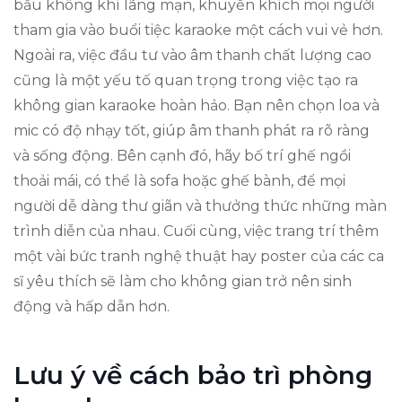
bầu không khí lãng mạn, khuyến khích mọi người
tham gia vào buổi tiệc karaoke một cách vui vẻ hơn.
Ngoài ra, việc đầu tư vào âm thanh chất lượng cao
cũng là một yếu tố quan trọng trong việc tạo ra
không gian karaoke hoàn hảo. Bạn nên chọn loa và
mic có độ nhạy tốt, giúp âm thanh phát ra rõ ràng
và sống động. Bên cạnh đó, hãy bố trí ghế ngồi
thoải mái, có thể là sofa hoặc ghế bành, để mọi
người dễ dàng thư giãn và thưởng thức những màn
trình diễn của nhau. Cuối cùng, việc trang trí thêm
một vài bức tranh nghệ thuật hay poster của các ca
sĩ yêu thích sẽ làm cho không gian trở nên sinh
động và hấp dẫn hơn.
Lưu ý về cách bảo trì phòng