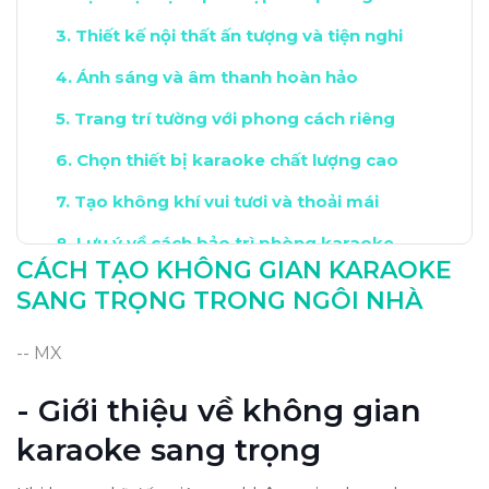
Thiết kế nội thất ấn tượng và tiện nghi
Ánh sáng và âm thanh hoàn hảo
Trang trí tường với phong cách riêng
Chọn thiết bị karaoke chất lượng cao
Tạo không khí vui tươi và thoải mái
Lưu ý về cách bảo trì phòng karaoke
CÁCH TẠO KHÔNG GIAN KARAOKE
Kết luận: Tạo không gian lý tưởng cho bạn
SANG TRỌNG TRONG NGÔI NHÀ
-- MX
- Giới thiệu về không gian
karaoke sang trọng