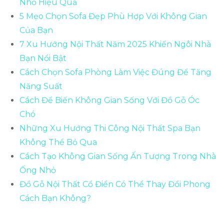
Nhỏ Hiệu Quả
5 Mẹo Chọn Sofa Đẹp Phù Hợp Với Không Gian
Của Bạn
7 Xu Hướng Nội Thất Năm 2025 Khiến Ngôi Nhà
Bạn Nổi Bật
Cách Chọn Sofa Phòng Làm Việc Đúng Để Tăng
Năng Suất
Cách Để Biến Không Gian Sống Với Đồ Gỗ Óc
Chó
Những Xu Hướng Thi Công Nội Thất Spa Bạn
Không Thể Bỏ Qua
Cách Tạo Không Gian Sống Ấn Tượng Trong Nhà
Ống Nhỏ
Đồ Gỗ Nội Thất Cổ Điển Có Thể Thay Đổi Phong
Cách Bạn Không?