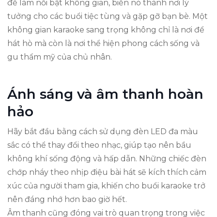
để làm nổi bật không gian, biến nó thành nơi lý
tưởng cho các buổi tiệc tùng và gặp gỡ bạn bè. Một
không gian karaoke sang trọng không chỉ là nơi để
hát hò mà còn là nơi thể hiện phong cách sống và
gu thẩm mỹ của chủ nhân.
Ánh sáng và âm thanh hoàn
hảo
Hãy bắt đầu bằng cách sử dụng đèn LED đa màu
sắc có thể thay đổi theo nhạc, giúp tạo nên bầu
không khí sống động và hấp dẫn. Những chiếc đèn
chớp nháy theo nhịp điệu bài hát sẽ kích thích cảm
xúc của người tham gia, khiến cho buổi karaoke trở
nên đáng nhớ hơn bao giờ hết.
Âm thanh cũng đóng vai trò quan trọng trong việc