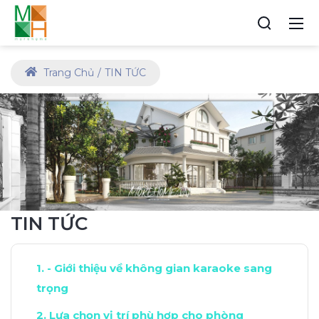
Trang Chủ
TIN TỨC
TIN TỨC
- Giới thiệu về không gian karaoke sang
trọng
Lựa chọn vị trí phù hợp cho phòng