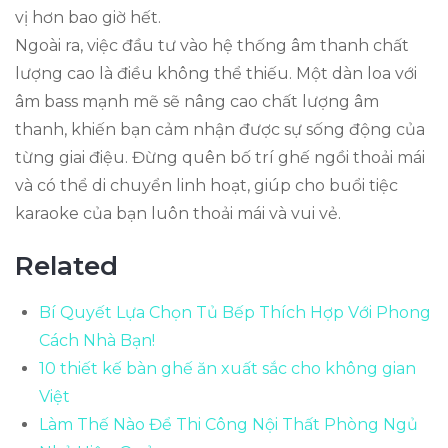
vị hơn bao giờ hết.
Ngoài ra, việc đầu tư vào hệ thống âm thanh chất
lượng cao là điều không thể thiếu. Một dàn loa với
âm bass mạnh mẽ sẽ nâng cao chất lượng âm
thanh, khiến bạn cảm nhận được sự sống động của
từng giai điệu. Đừng quên bố trí ghế ngồi thoải mái
và có thể di chuyển linh hoạt, giúp cho buổi tiệc
karaoke của bạn luôn thoải mái và vui vẻ.
Related
Bí Quyết Lựa Chọn Tủ Bếp Thích Hợp Với Phong
Cách Nhà Bạn!
10 thiết kế bàn ghế ăn xuất sắc cho không gian
Việt
Làm Thế Nào Để Thi Công Nội Thất Phòng Ngủ