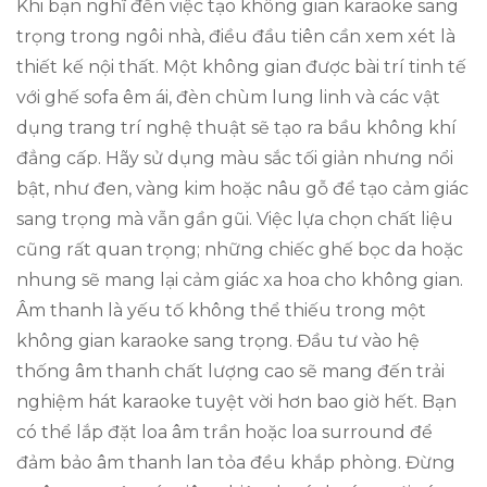
Khi bạn nghĩ đến việc tạo không gian karaoke sang
trọng trong ngôi nhà, điều đầu tiên cần xem xét là
thiết kế nội thất. Một không gian được bài trí tinh tế
với ghế sofa êm ái, đèn chùm lung linh và các vật
dụng trang trí nghệ thuật sẽ tạo ra bầu không khí
đẳng cấp. Hãy sử dụng màu sắc tối giản nhưng nổi
bật, như đen, vàng kim hoặc nâu gỗ để tạo cảm giác
sang trọng mà vẫn gần gũi. Việc lựa chọn chất liệu
cũng rất quan trọng; những chiếc ghế bọc da hoặc
nhung sẽ mang lại cảm giác xa hoa cho không gian.
Âm thanh là yếu tố không thể thiếu trong một
không gian karaoke sang trọng. Đầu tư vào hệ
thống âm thanh chất lượng cao sẽ mang đến trải
nghiệm hát karaoke tuyệt vời hơn bao giờ hết. Bạn
có thể lắp đặt loa âm trần hoặc loa surround để
đảm bảo âm thanh lan tỏa đều khắp phòng. Đừng