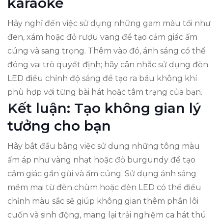
karaoke
Hãy nghĩ đến việc sử dụng những gam màu tối như
đen, xám hoặc đỏ rượu vang để tạo cảm giác ấm
cúng và sang trọng. Thêm vào đó, ánh sáng có thể
đóng vai trò quyết định; hãy cân nhắc sử dụng đèn
LED điều chỉnh độ sáng để tạo ra bầu không khí
phù hợp với từng bài hát hoặc tâm trạng của bạn.
Kết luận: Tạo không gian lý
tưởng cho bạn
Hãy bắt đầu bằng việc sử dụng những tông màu
ấm áp như vàng nhạt hoặc đỏ burgundy để tạo
cảm giác gần gũi và ấm cúng. Sử dụng ánh sáng
mềm mại từ đèn chùm hoặc đèn LED có thể điều
chỉnh màu sắc sẽ giúp không gian thêm phần lôi
cuốn và sinh động, mang lại trải nghiệm ca hát thú