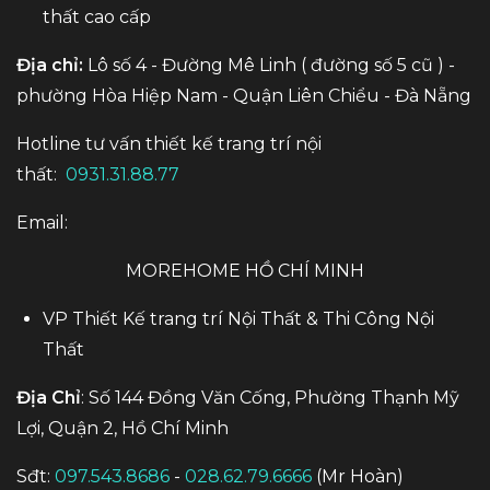
thất cao cấp
Địa chỉ:
Lô số 4 - Đường Mê Linh ( đường số 5 cũ ) -
phường Hòa Hiệp Nam - Quận Liên Chiểu - Đà Nẵng
Hotline tư vấn thiết kế trang trí nội
thất:
0931.31.88.77
Email:
MOREHOME HỒ CHÍ MINH
VP Thiết Kế trang trí Nội Thất & Thi Công Nội
Thất
Địa Chỉ
: Số 144 Đồng Văn Cống, Phường Thạnh Mỹ
Lợi, Quận 2, Hồ Chí Minh
Sđt:
097.543.8686
-
028.62.79.6666
(Mr Hoàn)