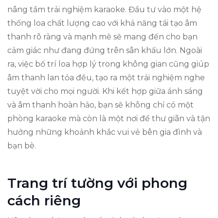
nâng tầm trải nghiệm karaoke. Đầu tư vào một hệ
thống loa chất lượng cao với khả năng tái tạo âm
thanh rõ ràng và mạnh mẽ sẽ mang đến cho bạn
cảm giác như đang đứng trên sân khấu lớn. Ngoài
ra, việc bố trí loa hợp lý trong không gian cũng giúp
âm thanh lan tỏa đều, tạo ra một trải nghiệm nghe
tuyệt vời cho mọi người. Khi kết hợp giữa ánh sáng
và âm thanh hoàn hảo, bạn sẽ không chỉ có một
phòng karaoke mà còn là một nơi để thư giãn và tận
hưởng những khoảnh khắc vui vẻ bên gia đình và
bạn bè.
Trang trí tường với phong
cách riêng