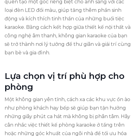
quên tạo một góc riêng biệt cho ánh sáng với các
loại đèn LED đổi màu, giúp tăng thêm phần sinh
động và kích thích tinh thần của những buổi tiệc
karaoke. Bằng cách kết hợp giữa thiết kế nội thất và
công nghệ âm thanh, không gian karaoke của bạn
sẽ trở thành nơi lý tưởng để thư giãn và giải trí cùng
bạn bè và gia đình.
Lựa chọn vị trí phù hợp cho
phòng
Một không gian yên tĩnh, cách xa các khu vực ồn ào
như phòng khách hay bếp sẽ giúp bạn tận hưởng
những giây phút ca hát mà không bị phân tâm. Hãy
cân nhắc việc thiết kế phòng karaoke ở tầng trên
hoặc những góc khuất của ngôi nhà để tối ưu hóa