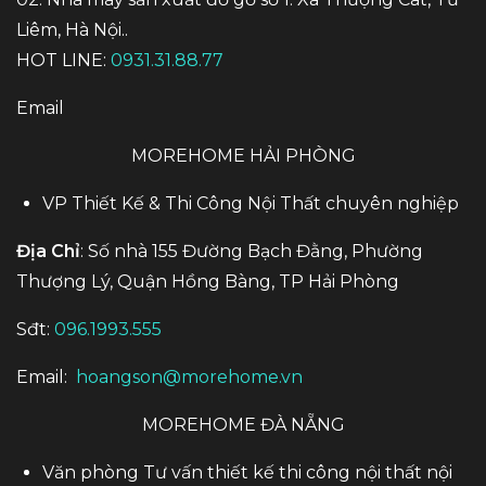
Liêm, Hà Nội..
HOT LINE:
0931.31.88.77
Email
MOREHOME HẢI PHÒNG
VP Thiết Kế & Thi Công Nội Thất chuyên nghiệp
Địa Chỉ
: Số nhà 155 Đường Bạch Đằng, Phường
Thượng Lý, Quận Hồng Bàng, TP Hải Phòng
Sđt:
096.1993.555
Email:
hoangson@morehome.vn
MOREHOME ĐÀ NẴNG
Văn phòng Tư vấn thiết kế thi công nội thất nội