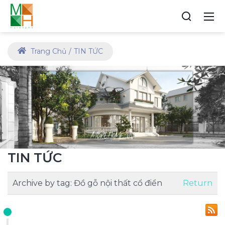
Trang Chủ
TIN TỨC
TIN TỨC
Archive by tag:
Đồ gỗ nội thất cổ điển
Return