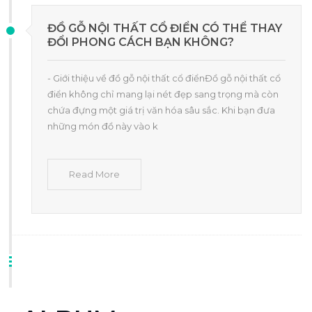
ĐỒ GỖ NỘI THẤT CỔ ĐIỂN CÓ THỂ THAY
ĐỔI PHONG CÁCH BẠN KHÔNG?
- Giới thiệu về đồ gỗ nội thất cổ điểnĐồ gỗ nội thất cổ
điển không chỉ mang lại nét đẹp sang trọng mà còn
chứa đựng một giá trị văn hóa sâu sắc. Khi bạn đưa
những món đồ này vào k
Read More