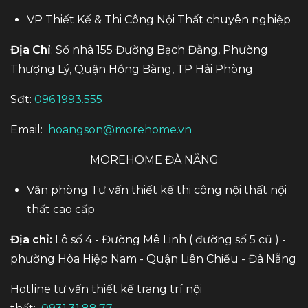
VP Thiết Kế & Thi Công Nội Thất chuyên nghiệp
Địa Chỉ
: Số nhà 155 Đường Bạch Đằng, Phường
Thượng Lý, Quận Hồng Bàng, TP Hải Phòng
Sđt:
096.1993.555
Email:
hoangson@morehome.vn
MOREHOME ĐÀ NẴNG
Văn phòng Tư vấn thiết kế thi công nội thất nội
thất cao cấp
Địa chỉ:
Lô số 4 - Đường Mê Linh ( đường số 5 cũ ) -
phường Hòa Hiệp Nam - Quận Liên Chiểu - Đà Nẵng
Hotline tư vấn thiết kế trang trí nội