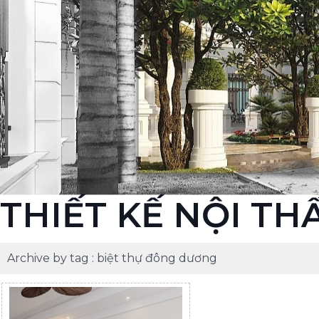
THIẾT KẾ NỘI TH
Archive by tag :
biệt thự đông dương