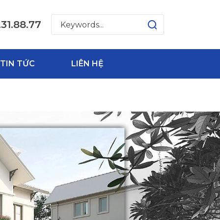
.31.88.77
TIN TỨC
LIÊN HỆ