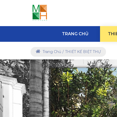
TRANG CHỦ
THI
Trang Chủ
THIẾT KẾ BIỆT THỰ