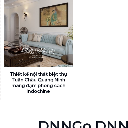
Thiết kế nội thất biệt thự
Tuần Châu Quảng Ninh
mang đậm phong cách
Indochine
DNNGo.DNNG