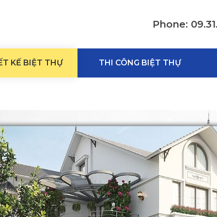
Phone: 09.31
ẾT KẾ BIỆT THỰ
THI CÔNG BIỆT THỰ