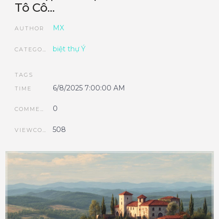
Tô Cô...
MX
AUTHOR
biệt thự Ý
CATEGORIES
TAGS
6/8/2025 7:00:00 AM
TIME
0
COMMENTS
508
VIEWCOUNT