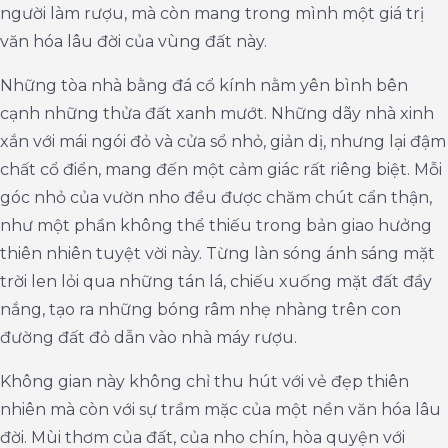
người làm rượu, mà còn mang trong mình một giá trị
văn hóa lâu đời của vùng đất này.
Những tòa nhà bằng đá cổ kính nằm yên bình bên
cạnh những thửa đất xanh mướt. Những dãy nhà xinh
xắn với mái ngói đỏ và cửa sổ nhỏ, giản dị, nhưng lại đậm
chất cổ điển, mang đến một cảm giác rất riêng biệt. Mỗi
góc nhỏ của vườn nho đều được chăm chút cẩn thận,
như một phần không thể thiếu trong bản giao hưởng
thiên nhiên tuyệt vời này. Từng làn sóng ánh sáng mặt
trời len lỏi qua những tán lá, chiếu xuống mặt đất đầy
nắng, tạo ra những bóng râm nhẹ nhàng trên con
đường đất đỏ dẫn vào nhà máy rượu.
Không gian này không chỉ thu hút với vẻ đẹp thiên
nhiên mà còn với sự trầm mặc của một nền văn hóa lâu
đời. Mùi thơm của đất, của nho chín, hòa quyện với