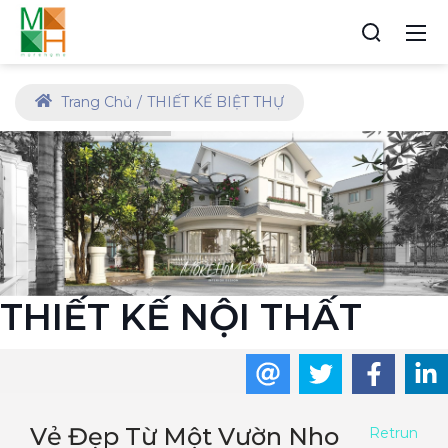
Trang Chủ
THIẾT KẾ BIỆT THỰ
THIẾT KẾ NỘI THẤT
Vẻ Đẹp Từ Một Vườn Nho
Retrun