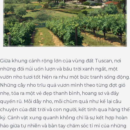
Giữa khung cảnh rộng lớn của vùng đất Tuscan, nơi
những đồi núi uốn lượn và bầu trời xanh ngắt, một
vườn nho tươi tốt hiện ra như một bức tranh sống động.
Những cây nho trĩu quả vươn mình theo từng đợt gió
nhẹ, tỏa ra một vẻ đẹp thanh bình, hoang sơ và đầy
quyến rũ. Mỗi dây nho, mỗi chùm quả như kể lại câu
chuyện của đất trời và con người, kết tinh qua hàng thế
kỷ. Cảnh vật xung quanh không chỉ là sự kết hợp hoàn
hảo giữa tự nhiên và bàn tay chăm sóc tỉ mỉ của những