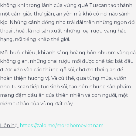
không khí trong lành của vùng quê Tuscan tạo thành
một cảm giác thư giãn, an yên mà khó có nơi nào sánh
kịp. Những cánh đồng nho trải dài trên những ngọn đồi
thoai thoải, là nơi sản xuất những loại rượu vang hảo
hạng, nổi tiếng khắp thế giới.
Mỗi buổi chiều, khi ánh sáng hoàng hôn nhuộm vàng cả
không gian, những chai rượu mới được chế tác bắt đầu
được xếp vào các thùng gỗ sồi, chờ đợi thời gian để
hoàn thiện hương vị. Và cứ thế, qua từng mùa, vườn
nho Tuscan tiếp tục sinh sôi, tạo nên những sản phẩm
mang đậm dấu ấn của thiên nhiên và con người, một
niềm tự hào của vùng đất này.
Liên hệ:
https://zalo.me/morehomevietnam