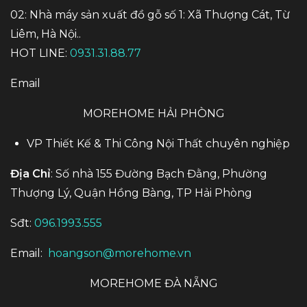
02: Nhà máy sản xuất đồ gỗ số 1: Xã Thượng Cát, Từ
Liêm, Hà Nội..
HOT LINE:
0931.31.88.77
Email
MOREHOME HẢI PHÒNG
VP Thiết Kế & Thi Công Nội Thất chuyên nghiệp
Địa Chỉ
: Số nhà 155 Đường Bạch Đằng, Phường
Thượng Lý, Quận Hồng Bàng, TP Hải Phòng
Sđt:
096.1993.555
Email:
hoangson@morehome.vn
MOREHOME ĐÀ NẴNG