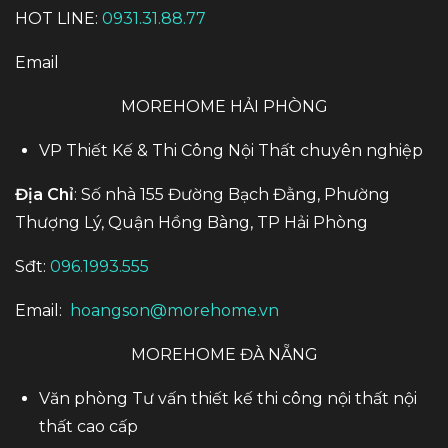
HOT LINE:
0931.31.88.77
Email
MOREHOME HẢI PHÒNG
VP Thiết Kế & Thi Công Nội Thất chuyên nghiệp
Địa Chỉ
: Số nhà 155 Đường Bạch Đằng, Phường
Thượng Lý, Quận Hồng Bàng, TP Hải Phòng
Sđt:
096.1993.555
Email:
hoangson@morehome.vn
MOREHOME ĐÀ NẴNG
Văn phòng Tư vấn thiết kế thi công nội thất nội
thất cao cấp