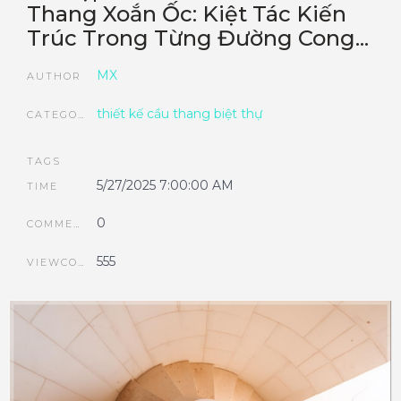
Thang Xoắn Ốc: Kiệt Tác Kiến
Trúc Trong Từng Đường Cong...
MX
AUTHOR
thiết kế cầu thang biệt thự
CATEGORIES
TAGS
5/27/2025 7:00:00 AM
TIME
0
COMMENTS
555
VIEWCOUNT