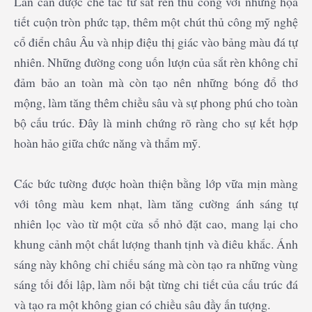
Lan can được chế tác từ sắt rèn thủ công với những họa
tiết cuộn tròn phức tạp, thêm một chút thủ công mỹ nghệ
cổ điển châu Âu và nhịp điệu thị giác vào bảng màu đá tự
nhiên. Những đường cong uốn lượn của sắt rèn không chỉ
đảm bảo an toàn mà còn tạo nên những bóng đổ thơ
mộng, làm tăng thêm chiều sâu và sự phong phú cho toàn
bộ cấu trúc. Đây là minh chứng rõ ràng cho sự kết hợp
hoàn hảo giữa chức năng và thẩm mỹ.
Các bức tường được hoàn thiện bằng lớp vữa mịn màng
với tông màu kem nhạt, làm tăng cường ánh sáng tự
nhiên lọc vào từ một cửa sổ nhỏ đặt cao, mang lại cho
khung cảnh một chất lượng thanh tịnh và điêu khắc. Ánh
sáng này không chỉ chiếu sáng mà còn tạo ra những vùng
sáng tối đối lập, làm nổi bật từng chi tiết của cấu trúc đá
và tạo ra một không gian có chiều sâu đầy ấn tượng.