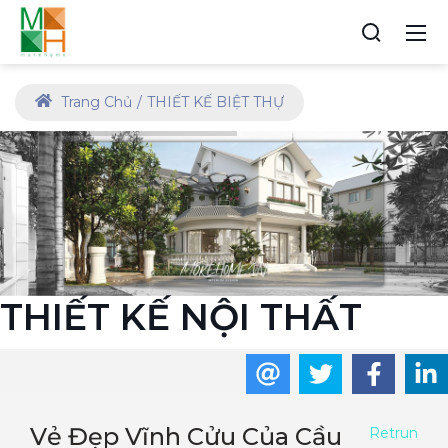
Trang Chủ
THIẾT KẾ BIỆT THỰ
THIẾT KẾ NỘI THẤT
Vẻ Đẹp Vĩnh Cửu Của Cầu
Retrun