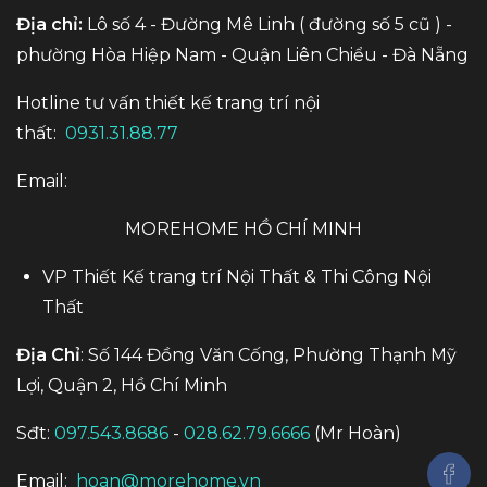
Địa chỉ:
Lô số 4 - Đường Mê Linh ( đường số 5 cũ ) -
phường Hòa Hiệp Nam - Quận Liên Chiểu - Đà Nẵng
Hotline tư vấn thiết kế trang trí nội
thất:
0931.31.88.77
Email:
MOREHOME HỒ CHÍ MINH
VP Thiết Kế trang trí Nội Thất & Thi Công Nội
Thất
Địa Chỉ
: Số 144 Đồng Văn Cống, Phường Thạnh Mỹ
Lợi, Quận 2, Hồ Chí Minh
Sđt:
097.543.8686
-
028.62.79.6666
(Mr Hoàn)
Email:
hoan@morehome.vn