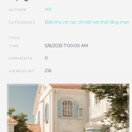
MX
AUTHOR
Biệt thự với các chi tiết nội thất lãng mạn
CATEGORIES
TAGS
5/8/2025 7:00:00 AM
TIME
0
COMMENTS
216
VIEWCOUNT