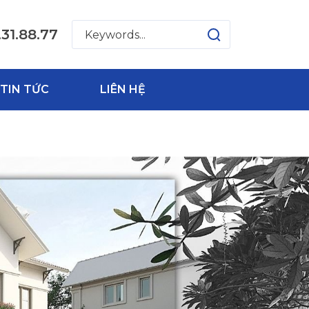
.31.88.77
TIN TỨC
LIÊN HỆ