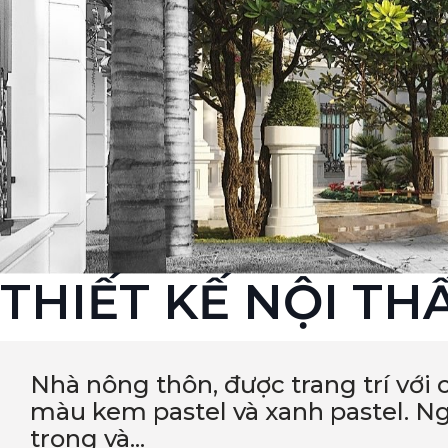
THIẾT KẾ NỘI TH
Nhà nông thôn, được trang trí với 
màu kem pastel và xanh pastel. Ng
trọng và...