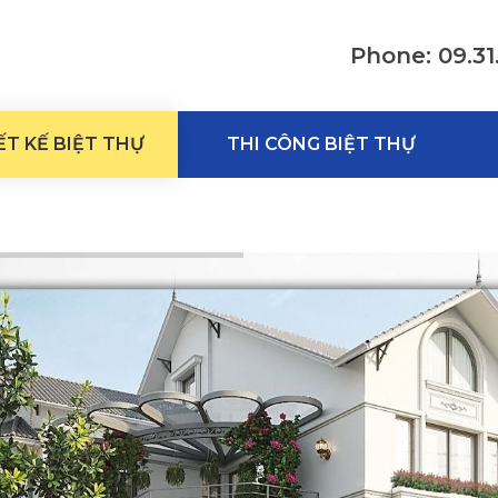
Phone: 09.31
ẾT KẾ BIỆT THỰ
THI CÔNG BIỆT THỰ