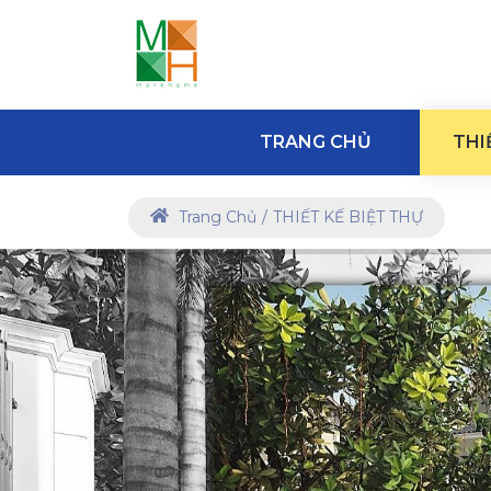
TRANG CHỦ
THI
Trang Chủ
THIẾT KẾ BIỆT THỰ